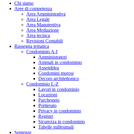
Chi siamo
Aree di competenza
Area Amministrativa
Area Legale
Area Manutentiva
Area Mediazione
Area tecnica
Revisioni Contabili
Rassegna tematica
Condominio A-I
Amministratori
Animali in condominio
Assemblea
Condomini morosi
Decoro architettonico
Condominio L-Z
Lavori in condominio
Locazioni
Parcheggio
Portierato
Privacy in condominio
Registri
Sicurezza in condominio
Tabelle millesimali
Sentenze