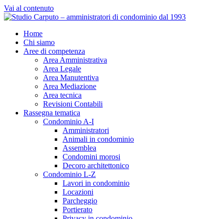
Vai al contenuto
Home
Chi siamo
Aree di competenza
Area Amministrativa
Area Legale
Area Manutentiva
Area Mediazione
Area tecnica
Revisioni Contabili
Rassegna tematica
Condominio A-I
Amministratori
Animali in condominio
Assemblea
Condomini morosi
Decoro architettonico
Condominio L-Z
Lavori in condominio
Locazioni
Parcheggio
Portierato
Privacy in condominio