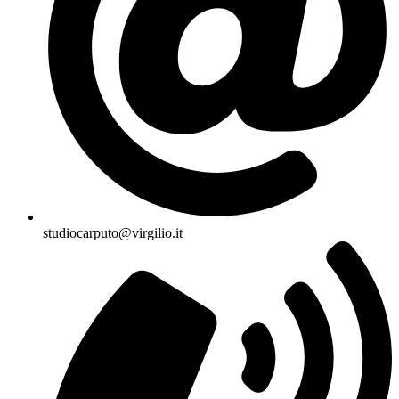
studiocarputo@virgilio.it