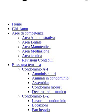
Home
Chi siamo
Aree di competenza
Area Amministrativa
Area Legale
Area Manutentiva
Area Mediazione
Area tecnica
Revisioni Contabili
Rassegna tematica
Condominio A-I
Amministratori
Animali in condominio
Assemblea
Condomini morosi
Decoro architettonico
Condominio L-Z
Lavori in condominio
Locazioni
Parcheggio