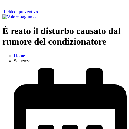
Richiedi preventivo
È reato il disturbo causato dal
rumore del condizionatore
Home
Sentenze