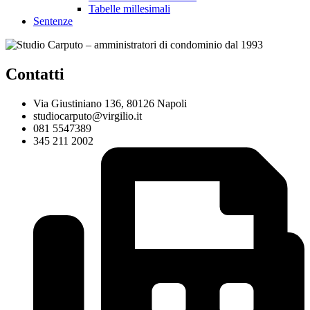
Tabelle millesimali
Sentenze
Contatti
Via Giustiniano 136, 80126 Napoli
studiocarputo@virgilio.it
081 5547389
345 211 2002