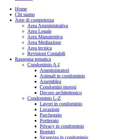
Home
Chi siamo
Aree di competenza
Area Amministrativa
Area Legale
Area Manutentiva
Area Mediazione
Area tecnica
Revisioni Contabili
Rassegna tematica
Condominio A-I
Amministratori
Animali in condominio
Assemblea
Condomini morosi
Decoro architettonico
Condominio L-Z
Lavori in condominio
Locazioni
Parcheggio
Portierato
Privacy in condominio
Registri
Sicurezza in condominio