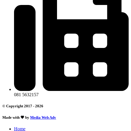
081 5632157
© Copyright 2017 - 2026
Made with 💗 by
Media Web Adv
Home