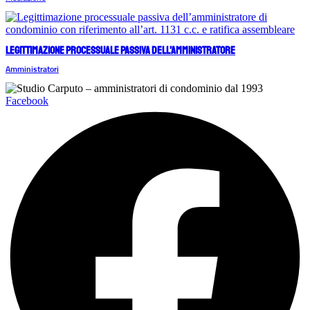
Legittimazione processuale passiva dell’amministratore
Amministratori
Facebook