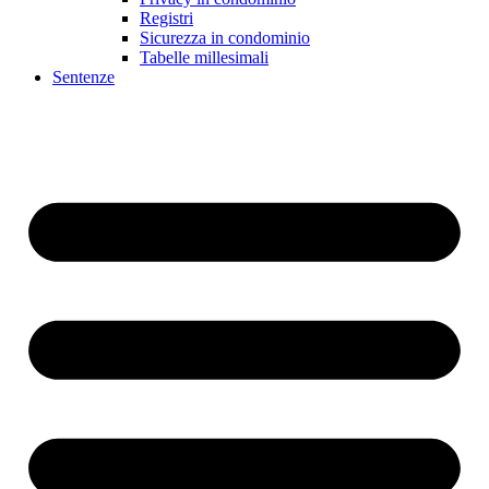
Registri
Sicurezza in condominio
Tabelle millesimali
Sentenze