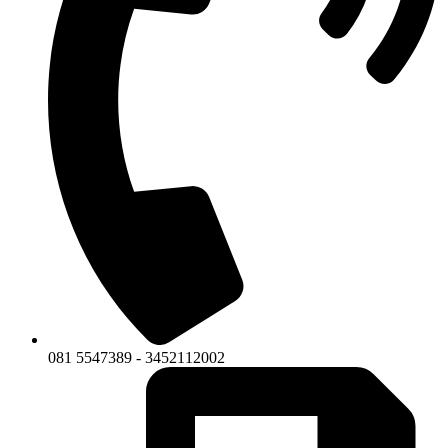
081 5547389 - 3452112002