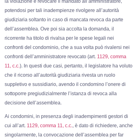
la violazione e revocare il mandato all’amministratore,
potendosi per tali inadempienze rivolgere all’autorità
giudiziaria soltanto in caso di mancata revoca da parte
dell’assemblea. Ove poi sia accolta la domanda, il
ricorrente ha titolo di rivalsa per le spese legali nei
confronti del condominio, che a sua volta può rivalersi nei
confronti dell’amministratore revocato (art.
1129, comma
11, c.c.
). In questi due casi, pertanto, il legislatore ha voluto
che il ricorso all’autorità giudiziaria rivesta un ruolo
suppletivo e sussidiario, avendo il condomino l’onere di
sottoporre pregiudizialmente l’istanza di revoca alla
decisione dell’assemblea.
Ai condomini, in presenza degli inadempimenti gestori di
cui all’art.
1129, comma 11, c.c.
, è dato di richiedere, anche
singolarmente, la convocazione dell’assemblea per far