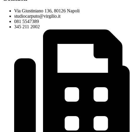
Via Giustiniano 136, 80126 Napoli
studiocarputo@virgilio.it
081 5547389
345 211 2002