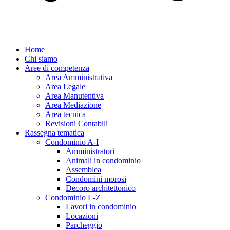
Home
Chi siamo
Aree di competenza
Area Amministrativa
Area Legale
Area Manutentiva
Area Mediazione
Area tecnica
Revisioni Contabili
Rassegna tematica
Condominio A-I
Amministratori
Animali in condominio
Assemblea
Condomini morosi
Decoro architettonico
Condominio L-Z
Lavori in condominio
Locazioni
Parcheggio