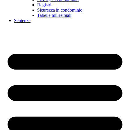
Registri
Sicurezza in condominio
Tabelle millesimali
Sentenze