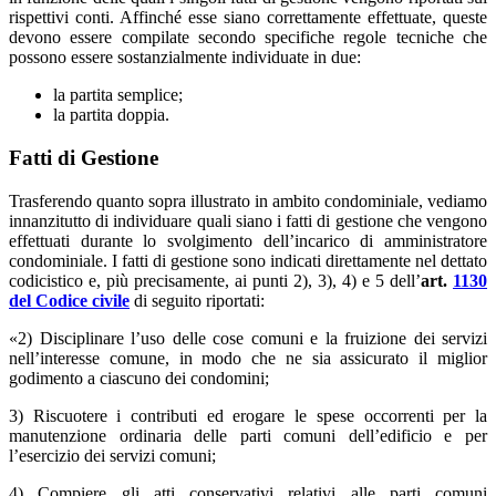
rispettivi conti. Affinché esse siano correttamente effettuate, queste
devono essere compilate secondo specifiche regole tecniche che
possono essere sostanzialmente individuate in due:
la partita semplice;
la partita doppia.
Fatti di Gestione
Trasferendo quanto sopra illustrato in ambito condominiale, vediamo
innanzitutto di individuare quali siano i fatti di gestione che vengono
effettuati durante lo svolgimento dell’incarico di amministratore
condominiale. I fatti di gestione sono indicati direttamente nel dettato
codicistico e, più precisamente, ai punti 2), 3), 4) e 5 dell’
art.
1130
del Codice civile
di seguito riportati:
«2) Disciplinare l’uso delle cose comuni e la fruizione dei servizi
nell’interesse comune, in modo che ne sia assicurato il miglior
godimento a ciascuno dei condomini;
3) Riscuotere i contributi ed erogare le spese occorrenti per la
manutenzione ordinaria delle parti comuni dell’edificio e per
l’esercizio dei servizi comuni;
4) Compiere gli atti conservativi relativi alle parti comuni