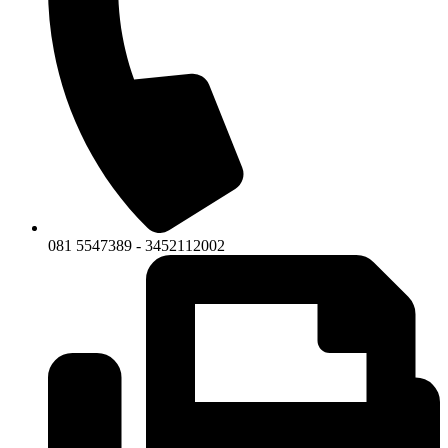
081 5547389 - 3452112002