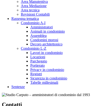
Area Manutentiva
Area Mediazione
Area tecnica
Revisioni Contabili
Rassegna tematica
Condominio A-I
Amministratori
Animali in condominio
Assemblea
Condomini morosi
Decoro architettonico
Condominio L-Z
Lavori in condominio
Locazioni
Parcheggio
Portierato
Privacy in condominio
Registri
Sicurezza in condominio
Tabelle millesimali
Sentenze
Contatti