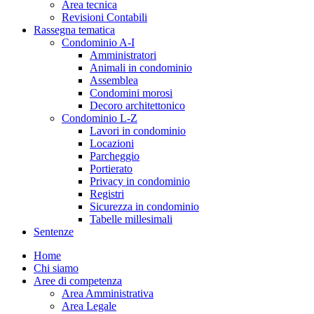
Area tecnica
Revisioni Contabili
Rassegna tematica
Condominio A-I
Amministratori
Animali in condominio
Assemblea
Condomini morosi
Decoro architettonico
Condominio L-Z
Lavori in condominio
Locazioni
Parcheggio
Portierato
Privacy in condominio
Registri
Sicurezza in condominio
Tabelle millesimali
Sentenze
Home
Chi siamo
Aree di competenza
Area Amministrativa
Area Legale