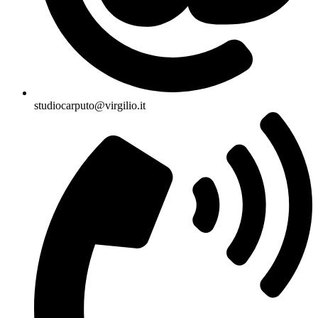
studiocarputo@virgilio.it