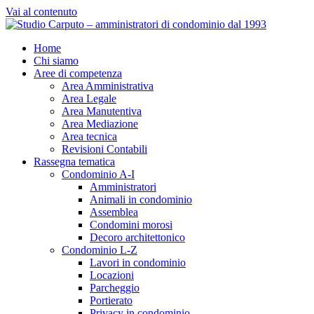
Vai al contenuto
Home
Chi siamo
Aree di competenza
Area Amministrativa
Area Legale
Area Manutentiva
Area Mediazione
Area tecnica
Revisioni Contabili
Rassegna tematica
Condominio A-I
Amministratori
Animali in condominio
Assemblea
Condomini morosi
Decoro architettonico
Condominio L-Z
Lavori in condominio
Locazioni
Parcheggio
Portierato
Privacy in condominio