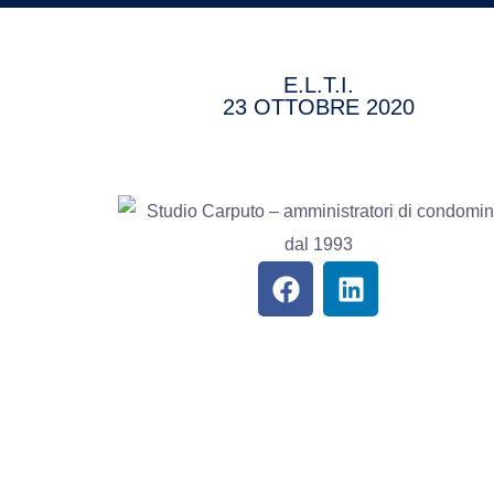
E.L.T.I.
23 OTTOBRE 2020
© Copyright 2017 - 2026