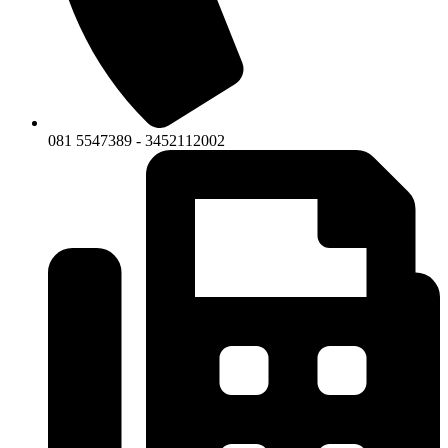
081 5547389 - 3452112002