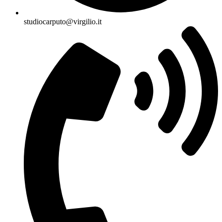
studiocarputo@virgilio.it