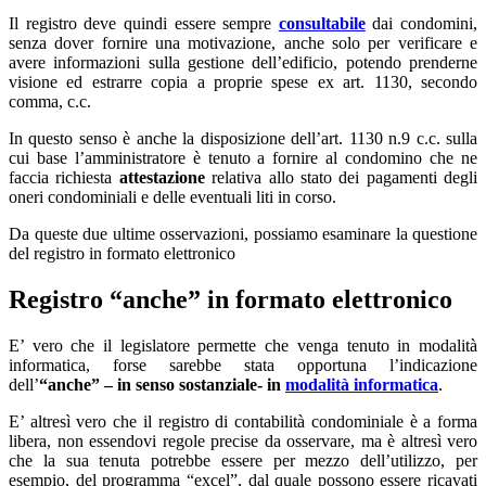
Il registro deve quindi essere sempre
consultabile
dai condomini,
senza dover fornire una motivazione, anche solo per verificare e
avere informazioni sulla gestione dell’edificio, potendo prenderne
visione ed estrarre copia a proprie spese ex art. 1130, secondo
comma, c.c.
In questo senso è anche la disposizione dell’art. 1130 n.9 c.c. sulla
cui base l’amministratore è tenuto a fornire al condomino che ne
faccia richiesta
attestazione
relativa allo stato dei pagamenti degli
oneri condominiali e delle eventuali liti in corso.
Da queste due ultime osservazioni, possiamo esaminare la questione
del registro in formato elettronico
Registro “anche” in formato elettronico
E’ vero che il legislatore permette che venga tenuto in modalità
informatica, forse sarebbe stata opportuna l’indicazione
dell’
“anche” – in senso sostanziale- in
modalità informatica
.
E’ altresì vero che il registro di contabilità condominiale è a forma
libera, non essendovi regole precise da osservare, ma è altresì vero
che la sua tenuta potrebbe essere per mezzo dell’utilizzo, per
esempio, del programma “excel”, dal quale possono essere ricavati