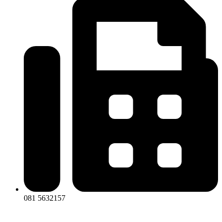
081 5632157