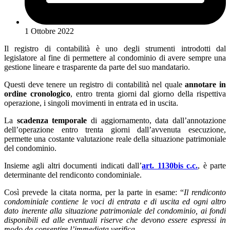
1 Ottobre 2022
Il registro di contabilità è uno degli strumenti introdotti dal
legislatore al fine di permettere al condominio di avere sempre una
gestione lineare e trasparente da parte del suo mandatario.
Questi deve tenere un registro di contabilità nel quale
annotare in
ordine cronologico
, entro trenta giorni dal giorno della rispettiva
operazione, i singoli movimenti in entrata ed in uscita.
La
scadenza temporale
di aggiornamento, data dall’annotazione
dell’operazione entro trenta giorni dall’avvenuta esecuzione,
permette una costante valutazione reale della situazione patrimoniale
del condominio.
Insieme agli altri documenti indicati dall’
art. 1130bis c.c.
, è parte
determinante del rendiconto condominiale.
Così prevede la citata norma, per la parte in esame: “
Il rendiconto
condominiale contiene le voci di entrata e di uscita ed ogni altro
dato inerente alla situazione patrimoniale del condominio, ai fondi
disponibili ed alle eventuali riserve che devono essere espressi in
modo da consentire l’immediata verifica.