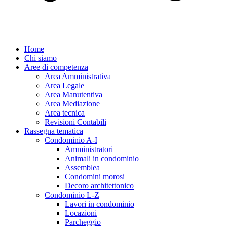
Home
Chi siamo
Aree di competenza
Area Amministrativa
Area Legale
Area Manutentiva
Area Mediazione
Area tecnica
Revisioni Contabili
Rassegna tematica
Condominio A-I
Amministratori
Animali in condominio
Assemblea
Condomini morosi
Decoro architettonico
Condominio L-Z
Lavori in condominio
Locazioni
Parcheggio