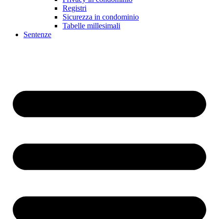
Registri
Sicurezza in condominio
Tabelle millesimali
Sentenze