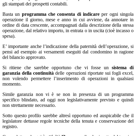
gli stampati dei prospetti contabili.
Basta un
programma che consenta di indicare
per ogni singola
operazione il giorno, mese e anno in cui avviene, da annotare in
ordine di data crescente, accompagnati dalla descrizione della stessa
operazione, dal relativo importo, in entrata o in uscita (cioè incasso o
spesa).
E’ importante anche l’indicazione della paternità dell’operazione, si
pensi ad esempio ai versamenti eseguiti dal condomino in ragione
del bilancio approvato.
Si ritiene che sarebbe opportuno che vi fosse un
sistema di
garanzia della continuità
delle operazioni riportate sui fogli excel,
non volendo permettere l’inserimento di operazioni in qualsiasi
momento.
Simile garanzia non vi è se non in presenza di un programma
specifico blindato, ad oggi non legislativamente previsto e quindi
non strettamente necessario.
Sotto questo profilo sarebbe altresì opportuno ed auspicabile che il
legislatore dettasse regole tecniche della tenuta e conservazione del
registro.