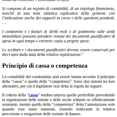
Si compone di un registro di contabilità, di un riepilogo finanziario,
nonché di una nota sintetica esplicativa della gestione con
l’indicazione anche dei rapporti in corso e delle questioni pendenti.
….
I condomini e i titolari di diritti reali o di godimento sulle unità
immobiliari possono prendere visione dei documenti giustificativi di
spesa in ogni tempo e estrarne copia a proprie spese.
Le scritture e i documenti giustificativi devono essere conservati per
dieci anni dalla data della relativa registrazione.
“
Principio di cassa o competenza
La contabilità del condominio può essere tenuta secondo il principio
della “cassa” o quello della “competenza”. Sono due sistemi tra loro
alternativi, per cui il legislatore non detta la regola da seguire.
Il criterio della “
cassa
” sembra tuttavia quello preferibile prevedendo
la registrazione delle entrate e delle uscite soltanto se effettivamente
sostenute, mentre quello della “
competenza
” detta l’annotazione solo
quando esse siano maturate, essendo irrilevante la relativa
percezione o erogazione delle somme di danaro.