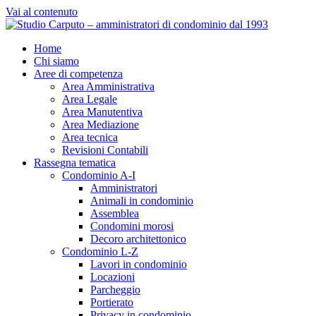
Vai al contenuto
Home
Chi siamo
Aree di competenza
Area Amministrativa
Area Legale
Area Manutentiva
Area Mediazione
Area tecnica
Revisioni Contabili
Rassegna tematica
Condominio A-I
Amministratori
Animali in condominio
Assemblea
Condomini morosi
Decoro architettonico
Condominio L-Z
Lavori in condominio
Locazioni
Parcheggio
Portierato
Privacy in condominio