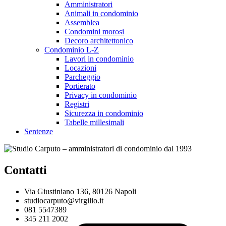
Amministratori
Animali in condominio
Assemblea
Condomini morosi
Decoro architettonico
Condominio L-Z
Lavori in condominio
Locazioni
Parcheggio
Portierato
Privacy in condominio
Registri
Sicurezza in condominio
Tabelle millesimali
Sentenze
Contatti
Via Giustiniano 136, 80126 Napoli
studiocarputo@virgilio.it
081 5547389
345 211 2002